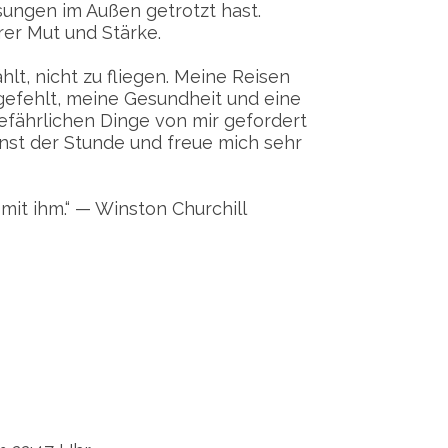
sungen im Außen getrotzt hast.
rer Mut und Stärke.
lt, nicht zu fliegen. Meine Reisen
gefehlt, meine Gesundheit und eine
efährlichen Dinge von mir gefordert
unst der Stunde und freue mich sehr
it ihm.“ — Winston Churchill