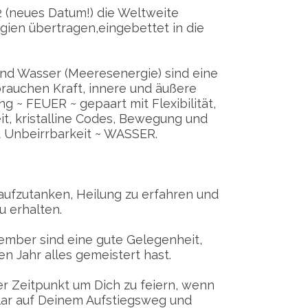
2 (neues Datum!) die Weltweite
rgien übertragen,eingebettet in die
nd Wasser (Meeresenergie) sind eine
brauchen Kraft, innere und äußere
g ~ FEUER ~ gepaart mit Flexibilität,
it, kristalline Codes, Bewegung und
d Unbeirrbarkeit ~ WASSER.
 aufzutanken, Heilung zu erfahren und
 erhalten.
mber sind eine gute Gelegenheit,
n Jahr alles gemeistert hast.
ler Zeitpunkt um Dich zu feiern, wenn
 klar auf Deinem Aufstiegsweg und