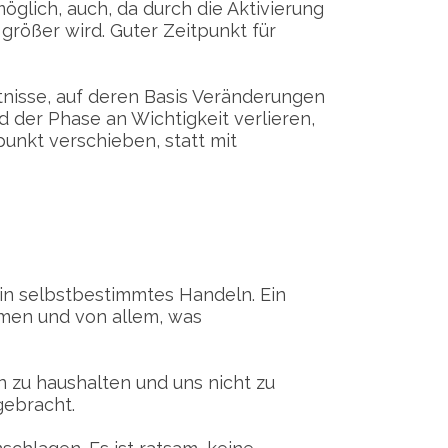
öglich, auch, da durch die Aktivierung
größer wird. Guter Zeitpunkt für
tnisse, auf deren Basis Veränderungen
 der Phase an Wichtigkeit verlieren,
punkt verschieben, statt mit
 ein selbstbestimmtes Handeln. Ein
emen und von allem, was
n zu haushalten und uns nicht zu
gebracht.