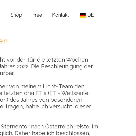
n
Shop
Free
Kontakt
DE
en
t vor der Tür, die letzten Wochen
Jahres 2022. Die Beschleunigung der
ürbar.
mber von meinem Licht~Team den
 letzten drei ET`s (ET = Weltweite
ion) des Jahres von besonderen
ertragen, habe ich versucht, dieser
 Sternentor nach Österreich reiste. Im
lich. Daher habe ich beschlossen,