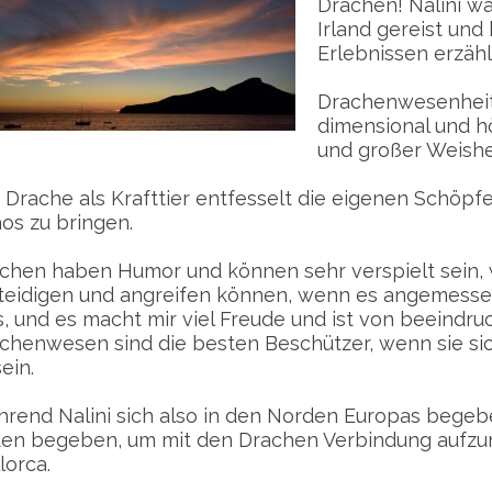
Drachen! Nalini 
Irland gereist und 
Erlebnissen erzähl
Drachenwesenheite
dimensional und h
und großer Weishe
 Drache als Krafttier entfesselt die eigenen Schöpf
os zu bringen.
chen haben Humor und können sehr verspielt sein, w
teidigen und angreifen können, wenn es angemessen
s, und es macht mir viel Freude und ist von beeindr
chenwesen sind die besten Beschützer, wenn sie sic
ein.
rend Nalini sich also in den Norden Europas begebe
en begeben, um mit den Drachen Verbindung aufzu
lorca.