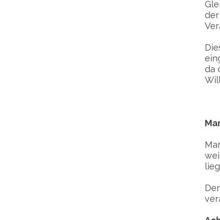
Gle
der
Ver
Die
ein
da 
Wil
Mar
Mar
wei
lie
Der
ver