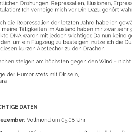
tlichen Drohungen, Repressalien, Illusionen, Erpres
tulation! Ich verneige mich vor Dir! Dazu gehört wah
ch die Repressalien der letzten Jahre habe ich gewäh
 meine Tätigkeiten im Ausland haben mir zwar sehr 
akte DNA waren mit jedoch wichtiger. Da nun keine g
den, um ein Flugzeug zu besteigen, nutze ich die G
 diesen kurzen Abstecher zu den Drachen.
achen steigen am höchsten gegen den Wind – nicht m
e der Humor stets mit Dir sein,
ara
CHTIGE DATEN
Dezember:
Vollmond um 05:08 Uhr