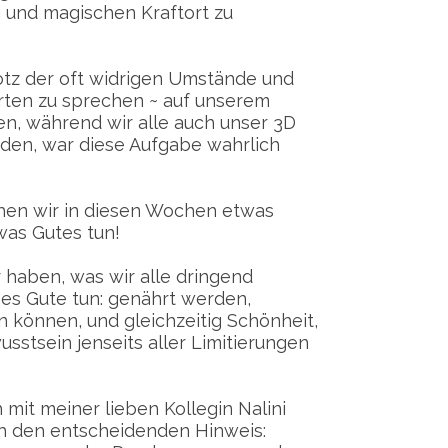
 und magischen Kraftort zu
otz der oft widrigen Umstände und
rten zu sprechen ~ auf unserem
en, während wir alle auch unser 3D
den, war diese Aufgabe wahrlich
hen wir in diesen Wochen etwas
was Gutes tun!
 haben, was wir alle dringend
ses Gute tun: genährt werden,
 können, und gleichzeitig Schönheit,
stsein jenseits aller Limitierungen
mit meiner lieben Kollegin Nalini
 den entscheidenden Hinweis: