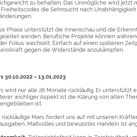
ichgewicht zu behalten. Das Unmögliche wird jetzt m
 Freiheitscodes die Sehnsucht nach Unabhängigkeit 
änderungen.
se Phase unterstützt die Innenschau und die Erkenn
geleitet werden. Berufliche Projekte können während
der Fokus wechselt. Einfach auf einen späteren Zeit
lenskraft gegen die Widerstände anzukämpfen.
s 30.10.2022 – 13.01.2023
s wird nur alle 26 Monate rückläufig. Er unterstützt
terer wichtiger Aspekt ist die Klärung von alten Th
gengeblieben ist.
 rückläufige Mars fordert uns auf mit unseren Kräfte
ausgaben. Maßvolles und bewusstes Handeln ist an