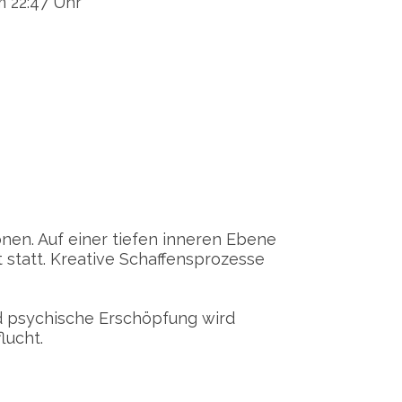
 22:47 Uhr
onen. Auf einer tiefen inneren Ebene
t statt. Kreative Schaffensprozesse
nd psychische Erschöpfung wird
lucht.