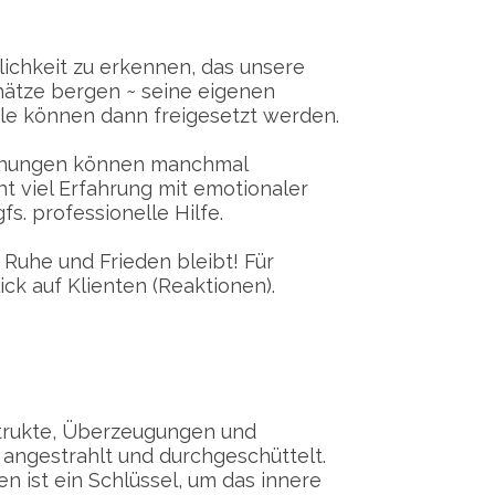
lichkeit zu erkennen, das unsere
ätze bergen ~ seine eigenen
ale können dann freigesetzt werden.
Öffnungen können manchmal
ht viel Erfahrung mit emotionaler
s. professionelle Hilfe.
in Ruhe und Frieden bleibt! Für
ick auf Klienten (Reaktionen).
strukte, Überzeugungen und
ngestrahlt und durchgeschüttelt.
 ist ein Schlüssel, um das innere