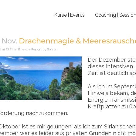
Kurse | Events
Coaching | Sessio
 Nov.
Drachenmagie & Meeresrausch
 at 15:51.
in
Energie Report
by
Solara
Der Dezember steh
dieses intensiven 
Zeit ist deutlich sp
Als ich im Septe
Hinweis bekam, die
Energie Transmiss
Kraftplätzen zu üb
forderung nachzukommen.
Oktober ist es mir gelungen, als ich zum Sirianischen
ember war es leider aus privaten Gründen nicht mög