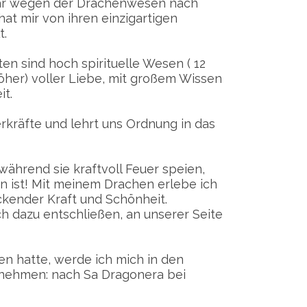
war wegen der Drachenwesen nach
hat mir von ihren einzigartigen
t.
n sind hoch spirituelle Wesen ( 12
öher) voller Liebe, mit großem Wissen
it.
erkräfte und lehrt uns Ordnung in das
ährend sie kraftvoll Feuer speien,
 ist! Mit meinem Drachen erlebe ich
uckender Kraft und Schönheit.
h dazu entschließen, an unserer Seite
n hatte, werde ich mich in den
nehmen: nach Sa Dragonera bei