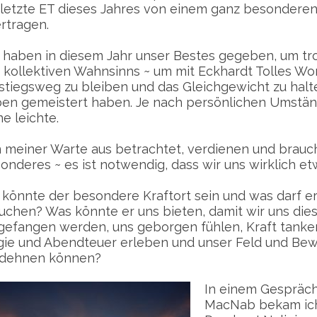
 letzte ET dieses Jahres von einem ganz besonderen
rtragen.
 haben in diesem Jahr unser Bestes gegeben, um tr
 kollektiven Wahnsinns ~ um mit Eckhardt Tolles Wo
stiegsweg zu bleiben und das Gleichgewicht zu halt
en gemeistert haben. Je nach persönlichen Umstän
ne leichte.
 meiner Warte aus betrachtet, verdienen und brauc
onderes ~ es ist notwendig, dass wir uns wirklich et
könnte der besondere Kraftort sein und was darf er
uchen? Was könnte er uns bieten, damit wir uns die
gefangen werden, uns geborgen fühlen, Kraft tanken
ie und Abendteuer erleben und unser Feld und Bewus
dehnen können?
In einem Gespräch 
MacNab bekam ich