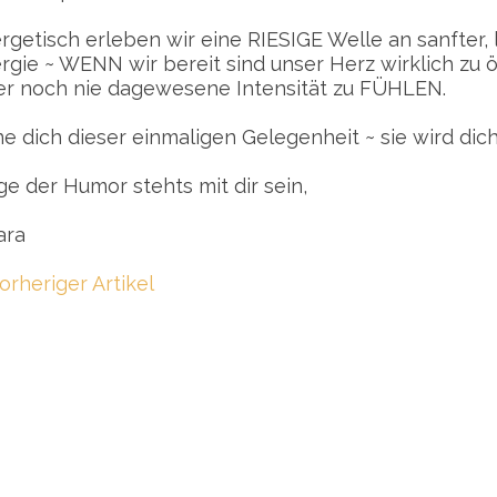
rgetisch erleben wir eine RIESIGE Welle an sanfter,
rgie ~ WENN wir bereit sind unser Herz wirklich zu 
er noch nie dagewesene Intensität zu FÜHLEN.
ne dich dieser einmaligen Gelegenheit ~ sie wird dic
e der Humor stehts mit dir sein,
ara
orheriger Artikel