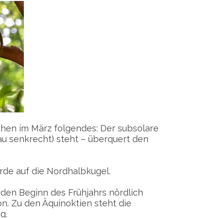
hen im März folgendes: Der subsolare
au senkrecht) steht – überquert den
rde auf die Nordhalbkugel.
 den Beginn des Frühjahrs nördlich
n. Zu den Äquinoktien steht die
g.