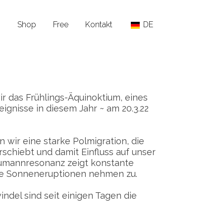
n
Shop
Free
Kontakt
DE
r das Frühlings-Äquinoktium, eines
eignisse in diesem Jahr ~ am 20.3.22
n wir eine starke Polmigration, die
schiebt und damit Einfluss auf unser
humannresonanz zeigt konstante
 die Sonneneruptionen nehmen zu.
del sind seit einigen Tagen die