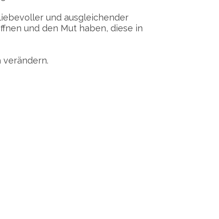
 liebevoller und ausgleichender
öffnen und den Mut haben, diese in
h verändern.