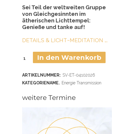
Sei Teil der weltweiten Gruppe
von Gleichgesinnten im
ätherischen Lichttempel:
Genieße und tanke auf!
DETAILS & LICHT~MEDITATION ….
In den Warenkorb
10:
Energie
ARTIKELNUMMER:
SV-ET-04102026
Transmission
KATEGORIENAME.
Energie Transmission
04.10.2026
weitere Termine
Menge