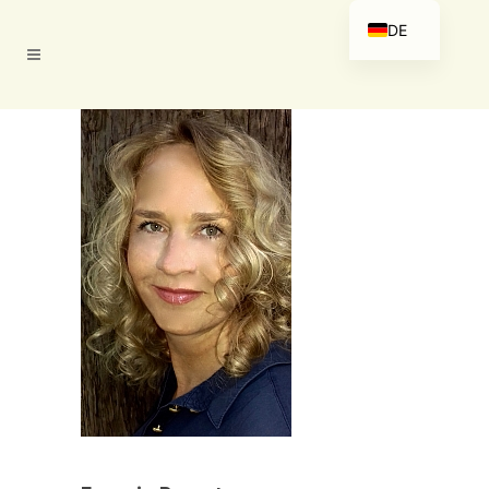
DE
EN