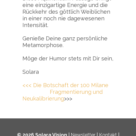
eine einzigartige Energie und die
Rückkehr des göttlich Weiblichen
in einer noch nie dagewesenen
Intensität.
Genieße Deine ganz persönliche
Metamorphose.
Möge der Humor stets mit Dir sein,
Solara
<<< Die Botschaft der 100 Milane
Fragmentierung und
Neukalibrierung
>>>
© 2026 Solara Vision
|
Newsletter
|
Kontakt
|