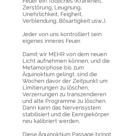
Feuer ein Tödliches (Krankheit,
Zerstörung, Leugnung,
Unehrlichkeit, Feigheit,
Verblendung, Bösartigkeit usw…).
Jeder von uns kontrolliert sein
eigenes inneres Feuer.
Damit wir MEHR von dem neuen
Licht aufnehmen können, und die
Metamorphose bis zum
Äquinoktium gelingt, sind die
Wochen davor der Zeitpunkt um
Limitierungen zu löschen,
Verzerrungen zu transzendieren
und alte Programme zu löschen.
Dann kann das Nervensystem
stabilisiert und die Eenrgiekörper
neu kalibriert werden.
Diese Äquinoktium Passage bringt