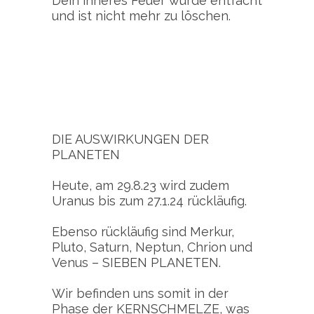
Dein inneres Feuer wurde entfacht
und ist nicht mehr zu löschen.
DIE AUSWIRKUNGEN DER
PLANETEN
Heute, am 29.8.23 wird zudem
Uranus bis zum 27.1.24 rückläufig.
Ebenso rückläufig sind Merkur,
Pluto, Saturn, Neptun, Chrion und
Venus – SIEBEN PLANETEN.
Wir befinden uns somit in der
Phase der KERNSCHMELZE, was