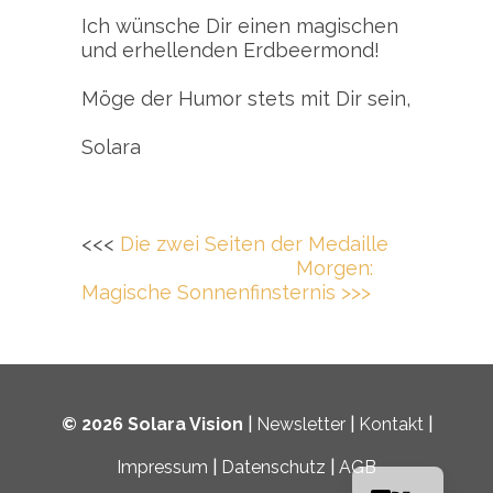
Ich wünsche Dir einen magischen
und erhellenden Erdbeermond!
Möge der Humor stets mit Dir sein,
Solara
<<<
Die zwei Seiten der Medaille
Morgen:
Magische Sonnenfinsternis >>>
© 2026 Solara Vision
|
Newsletter
|
Kontakt
|
EN
Impressum
|
Datenschutz
|
AGB